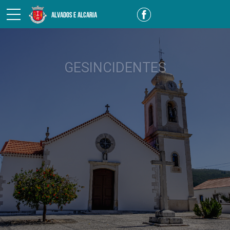
GESINCIDENTES
DETETOU ALGUM INCIDENTE NOS ESPAÇOS
PÚBLICOS DA FREGUESIA?