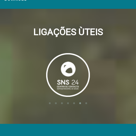
LIGAÇÕES ÙTEIS