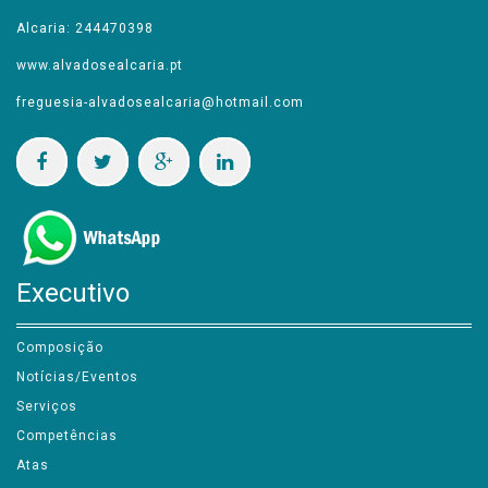
Alvados: 244449577
Alcaria: 244470398
www.alvadosealcaria.pt
freguesia-alvadosealcaria@hotmail.com
Executivo
Composição
Notícias/Eventos
Serviços
Competências